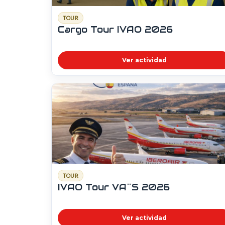
TOUR
Cargo Tour IVAO 2026
Ver actividad
TOUR
IVAO Tour VA¨S 2026
Ver actividad