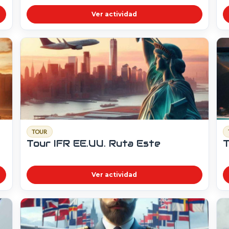
Ver actividad
TOUR
Tour IFR EE.UU. Ruta Este
T
Ver actividad