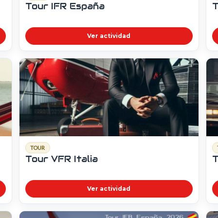
Tour IFR España
T
Ver actividad
TOUR
Tour VFR Italia
T
Ver actividad