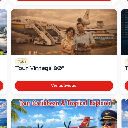
TOUR
Tour Vintage 80''
T
Ver actividad