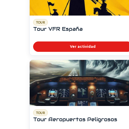
TOUR
Tour VFR España
Ver actividad
TOUR
Tour Aeropuertos Peligrosos