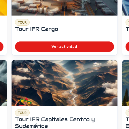
TOUR
Tour IFR Cargo
T
Ver actividad
TOUR
Tour IFR Capitales Centro y
T
Sudamérica
E