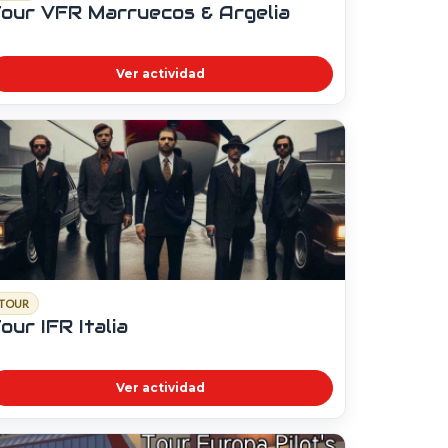
our VFR Marruecos & Argelia
Ver actividad
TOUR
our IFR Italia
Ver actividad