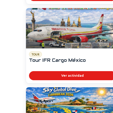
TOUR
Tour IFR Cargo México
Ver actividad