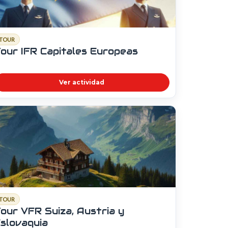
TOUR
our IFR Capitales Europeas
Ver actividad
TOUR
our VFR Suiza, Austria y
slovaquia