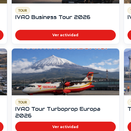
TOUR
IVAO Business Tour 2026
Ver actividad
TOUR
IVAO Tour Turboprop Europa
T
2026
Ver actividad