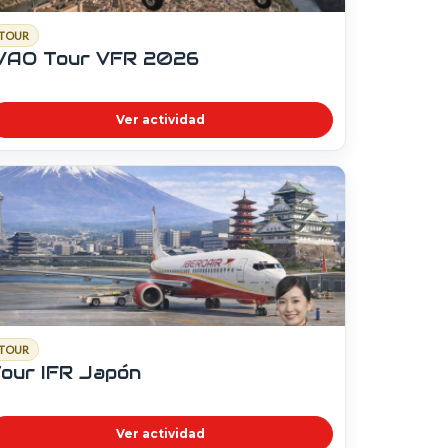
TOUR
IVAO Tour VFR 2026
Ver actividad
TOUR
our IFR Japón
Ver actividad