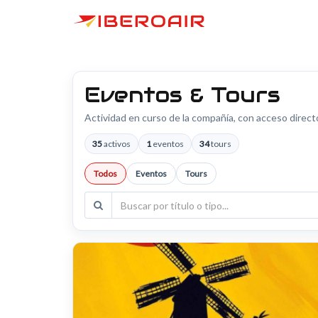
Eventos & Tours
Actividad en curso de la compañía, con acceso direct
35
activos
1
eventos
34
tours
Todos
Eventos
Tours