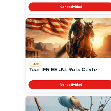
Ver actividad
TOUR
Tour IFR EE.UU. Ruta Oeste
Ver actividad