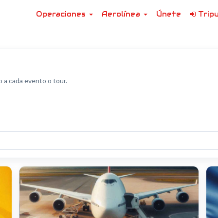
Inicio
Operaciones
Aerolínea
Únete
Tripu
o a cada evento o tour.