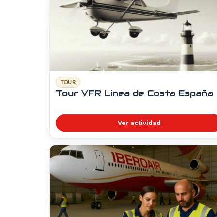
TOUR
Tour VFR Linea de Costa España
Ver actividad