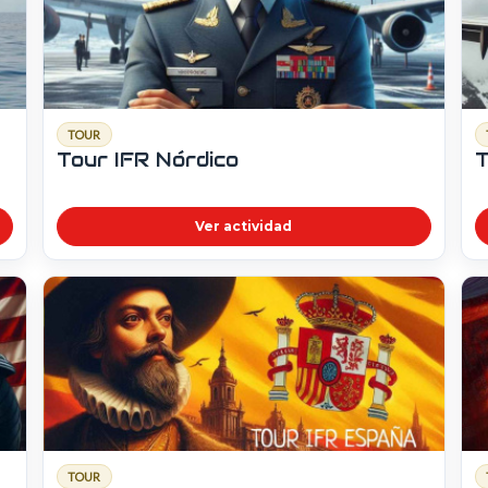
TOUR
Tour IFR Nórdico
T
Ver actividad
TOUR