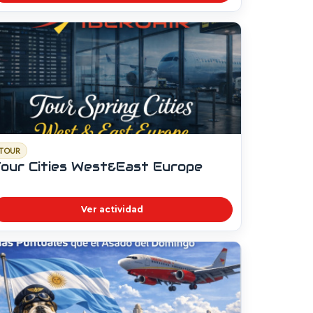
TOUR
our Cities West&East Europe
Ver actividad