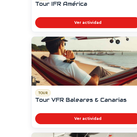
Tour IFR América
Ver actividad
TOUR
Tour VFR Baleares & Canarias
Ver actividad