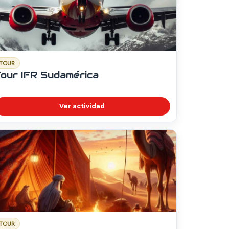
TOUR
our IFR Sudamérica
Ver actividad
TOUR