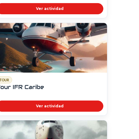
Ver actividad
TOUR
our IFR Caribe
Ver actividad